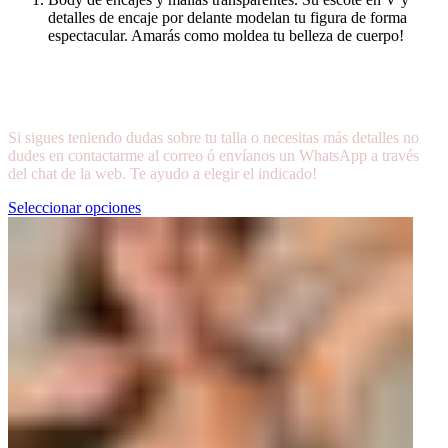
detalles de encaje por delante modelan tu figura de forma
espectacular. Amarás como moldea tu belleza de cuerpo!
Si sigues teniendo dudas sobre tu talla o necesitas más detalles no
dudes en contactarme al correo ó envíanos un WhatsApp a través
del chat de la web. Te ayudo a elegir el indicado!
Seleccionar opciones