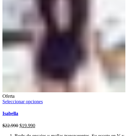
Oferta
Seleccionar opciones
Isabella
$
22.990
$
19.990
Body de encajes y mallas transparentes. Su escote en V y