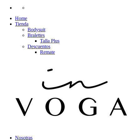
Home
Tienda
Bodysuit
Bralettes
Talla Plus
Descuentos
Remate
Nosotras