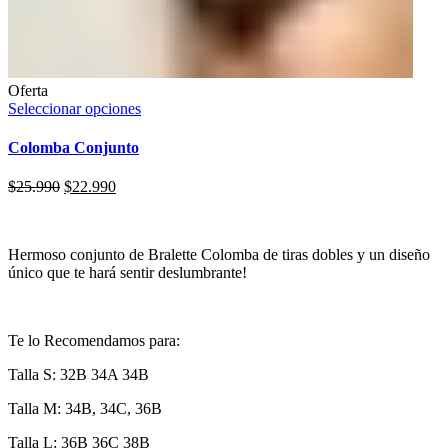
Oferta
Seleccionar opciones
Colomba Conjunto
$
25.990
$
22.990
Hermoso conjunto de Bralette Colomba de tiras dobles y un diseño
único que te hará sentir deslumbrante!
Te lo Recomendamos para:
Talla S: 32B 34A 34B
Talla M: 34B, 34C, 36B
Talla L: 36B 36C 38B